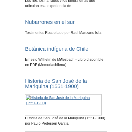
Los hechos narrados y los biografemas que
articulan esta experiencia de…
Nubarrones en el sur
Testimonios Recopilado por Raul Manzano Isla.
Botánica indígena de Chile
Ernesto Wilhelm de Mí¶esbach - Libro disponible
en PDF (Memoriachilena)
Historia de San José de la
Mariquina (1551-1900)
Historia de San José de la Mariquina (1551-1900)
por Paulo Pedersen García