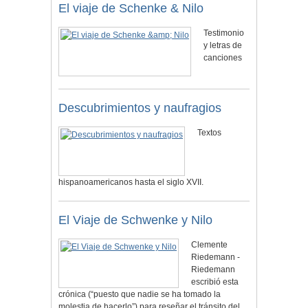
El viaje de Schenke & Nilo
Testimonio
y letras de
canciones
Descubrimientos y naufragios
Textos
hispanoamericanos hasta el siglo XVII.
El Viaje de Schwenke y Nilo
Clemente
Riedemann -
Riedemann
escribió esta
crónica (“puesto que nadie se ha tomado la
molestia de hacerlo”) para reseñar el tránsito del