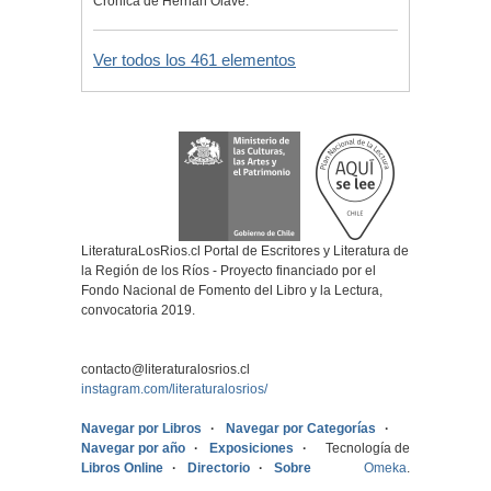
Crónica de Hernán Olave.
Ver todos los 461 elementos
LiteraturaLosRios.cl Portal de Escritores y Literatura de
la Región de los Ríos - Proyecto financiado por el
Fondo Nacional de Fomento del Libro y la Lectura,
convocatoria 2019.
contacto@literaturalosrios.cl
instagram.com/literaturalosrios/
Navegar por Libros
Navegar por Categorías
Navegar por año
Exposiciones
Tecnología de
Libros Online
Directorio
Sobre
Omeka
.