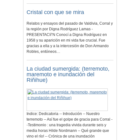
Cristal con que se mira
Relatos y ensayos del pasado de Valdivia, Corral y
la región por Digna Rodríguez Lamas -
PRESENTACIí“N Conocí a Digna Rodríguez en
1958 y su aparición en mi vida fue crucial. Fue
gracias a ella y a la intercesión de Don Armando
Robles, entóneos…
La ciudad sumergida: (terremoto,
maremoto e inundación del
Riñihue)
Indice: Dedicatoria -- Introdución -- Nuestro
terremoto -- Así fue el golpe de gracia para Corral -
-Testimonio : una tragedia vivida durante seis y
media horas Hilde Nordmann -- Qué grande que
vino el río! -- Crónica de una inundación