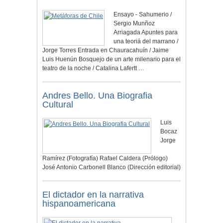
Ensayo - Sahumerio /
Sergio Munñoz
Arriagada Apuntes para
una teoriá del marrano /
Jorge Torres Entrada en Chauracahuín / Jaime
Luis Huenún Bosquejo de un arte milenario para el
teatro de la noche / Catalina Lafertt …
Andres Bello. Una Biografia
Cultural
Luis
Bocaz
Jorge
Ramírez (Fotografía) Rafael Caldera (Prólogo)
José Antonio Carbonell Blanco (Dirección editorial)
El dictador en la narrativa
hispanoamericana