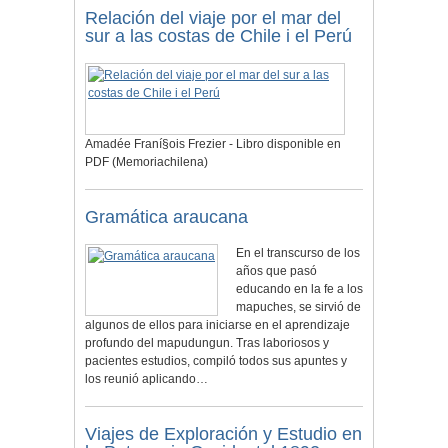
Relación del viaje por el mar del
sur a las costas de Chile i el Perú
Amadée Franí§ois Frezier - Libro disponible en
PDF (Memoriachilena)
Gramática araucana
En el transcurso de los
años que pasó
educando en la fe a los
mapuches, se sirvió de
algunos de ellos para iniciarse en el aprendizaje
profundo del mapudungun. Tras laboriosos y
pacientes estudios, compiló todos sus apuntes y
los reunió aplicando…
Viajes de Exploración y Estudio en