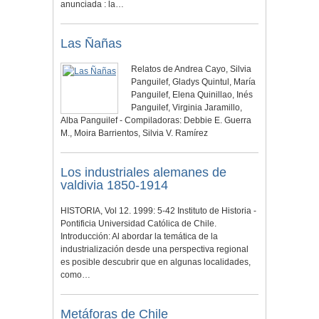
anunciada : la…
Las Ñañas
Relatos de Andrea Cayo, Silvia
Panguilef, Gladys Quintul, María
Panguilef, Elena Quinillao, Inés
Panguilef, Virginia Jaramillo,
Alba Panguilef - Compiladoras: Debbie E. Guerra
M., Moira Barrientos, Silvia V. Ramírez
Los industriales alemanes de
valdivia 1850-1914
HISTORIA, Vol 12. 1999: 5-42 Instituto de Historia -
Pontificia Universidad Católica de Chile.
Introducción: Al abordar la temática de la
industrialización desde una perspectiva regional
es posible descubrir que en algunas localidades,
como…
Metáforas de Chile