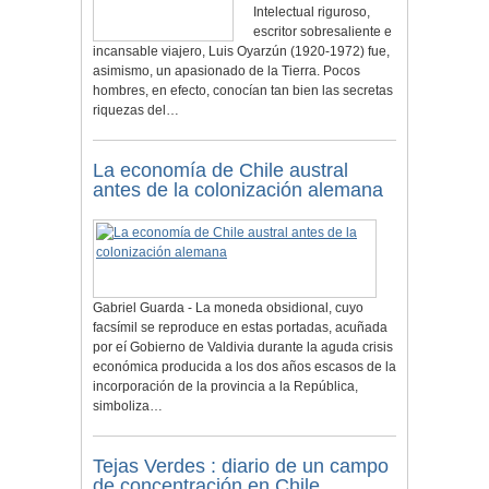
Intelectual riguroso,
escritor sobresaliente e
incansable viajero, Luis Oyarzún (1920-1972) fue,
asimismo, un apasionado de la Tierra. Pocos
hombres, en efecto, conocían tan bien las secretas
riquezas del…
La economía de Chile austral
antes de la colonización alemana
Gabriel Guarda - La moneda obsidional, cuyo
facsímil se reproduce en estas portadas, acuñada
por eí Gobierno de Valdivia durante la aguda crisis
económica producida a los dos años escasos de la
incorporación de la provincia a la República,
simboliza…
Tejas Verdes : diario de un campo
de concentración en Chile