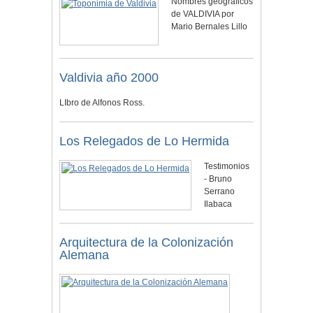
Nombres geográficos
de VALDIVIA por
Mario Bernales Lillo
Valdivia año 2000
LIbro de Alfonos Ross.
Los Relegados de Lo Hermida
Testimonios
- Bruno
Serrano
Ilabaca
Arquitectura de la Colonización
Alemana