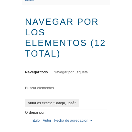
NAVEGAR POR
LOS
ELEMENTOS (12
TOTAL)
Navegar todo
Navegar por Etiqueta
Buscar elementos
Autor es exacto "Baroja, José"
Ordenar por:
Título
Autor
Fecha de agregación