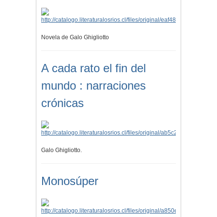
Novela de Galo Ghigliotto
A cada rato el fin del
mundo : narraciones
crónicas
Galo Ghigliotto.
Monosúper