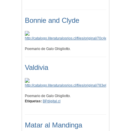
Bonnie and Clyde
Poemario de Galo Ghigliotto.
Valdivia
Poemario de Galo Ghigliotto.
Etiquetas:
BPdigital.cl
Matar al Mandinga