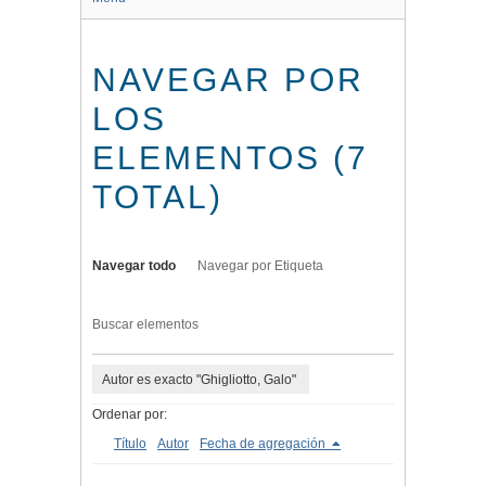
NAVEGAR POR
LOS
ELEMENTOS (7
TOTAL)
Navegar todo
Navegar por Etiqueta
Buscar elementos
Autor es exacto "Ghigliotto, Galo"
Ordenar por:
Título
Autor
Fecha de agregación