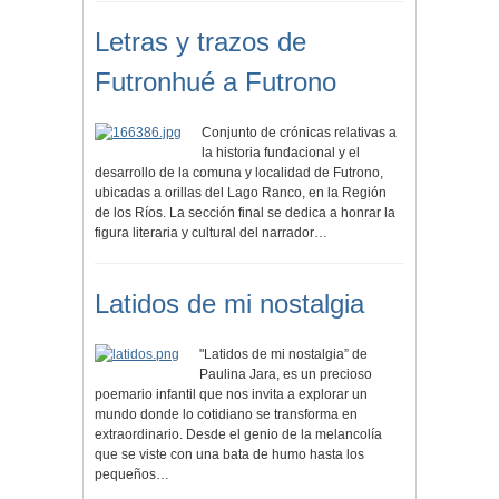
Letras y trazos de
Futronhué a Futrono
Conjunto de crónicas relativas a
la historia fundacional y el
desarrollo de la comuna y localidad de Futrono,
ubicadas a orillas del Lago Ranco, en la Región
de los Ríos. La sección final se dedica a honrar la
figura literaria y cultural del narrador…
Latidos de mi nostalgia
"Latidos de mi nostalgia” de
Paulina Jara, es un precioso
poemario infantil que nos invita a explorar un
mundo donde lo cotidiano se transforma en
extraordinario. Desde el genio de la melancolía
que se viste con una bata de humo hasta los
pequeños…