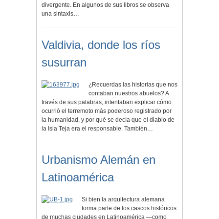
divergente. En algunos de sus libros se observa
una sintaxis…
Valdivia, donde los ríos
susurran
¿Recuerdas las historias que nos
contaban nuestros abuelos? A
través de sus palabras, intentaban explicar cómo
ocurrió el terremoto más poderoso registrado por
la humanidad, y por qué se decía que el diablo de
la Isla Teja era el responsable. También…
Urbanismo Alemán en
Latinoamérica
Si bien la arquitectura alemana
forma parte de los cascos históricos
de muchas ciudades en Latinoamérica —como