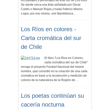
los paisajes y personajes de este sur de Los Ríos.
Se siente cerca esa tinta señalada por Oscar
Castro o Manuel Rojas y hasta Patricio Manns.
Logra, por eso mismo, unir Bandidesca…
Los Ríos en colores -
Carta cromática del sur
de Chile
El libro "Los Rios en Colores,
carta cromática del sur de Chile"
recoge el proyecto Fondart Nacional del mismo
nombre, que consistió en la creación de una carta
cromática en base a la recolección y medición de
colores de la naturaleza de la Región de…
Los poetas continúan su
cacería nocturna