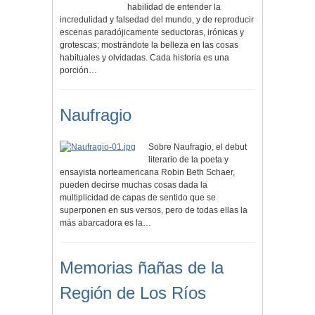
habilidad de entender la
incredulidad y falsedad del mundo, y de reproducir
escenas paradójicamente seductoras, irónicas y
grotescas; mostrándote la belleza en las cosas
habituales y olvidadas. Cada historia es una
porción…
Naufragio
Sobre Naufragio, el debut
literario de la poeta y
ensayista norteamericana Robin Beth Schaer,
pueden decirse muchas cosas dada la
multiplicidad de capas de sentido que se
superponen en sus versos, pero de todas ellas la
más abarcadora es la…
Memorias ñañas de la
Región de Los Ríos