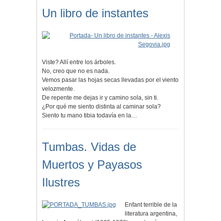
Un libro de instantes
Viste? Allí entre los árboles.
No, creo que no es nada.
Vemos pasar las hojas secas llevadas por el viento
velozmente.
De repente me dejas ir y camino sola, sin ti.
¿Por qué me siento distinta al caminar sola?
Siento tu mano tibia todavía en la…
Tumbas. Vidas de
Muertos y Payasos
Ilustres
Enfant terrible de la
literatura argentina,