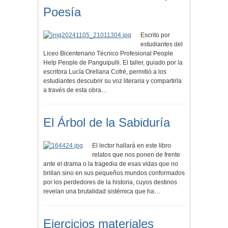
Poesía
Escrito por
estudiantes del
Liceo Bicentenario Técnico Profesional People
Help People de Panguipulli. El taller, guiado por la
escritora Lucía Orellana Cofré, permitió a los
estudiantes descubrir su voz literaria y compartirla
a través de esta obra…
El Árbol de la Sabiduría
El lector hallará en este libro
relatos que nos ponen de frente
ante el drama o la tragedia de esas vidas que no
brillan sino en sus pequeños mundos conformados
por los perdedores de la historia, cuyos destinos
revelan una brutalidad sistémica que ha…
Ejercicios materiales