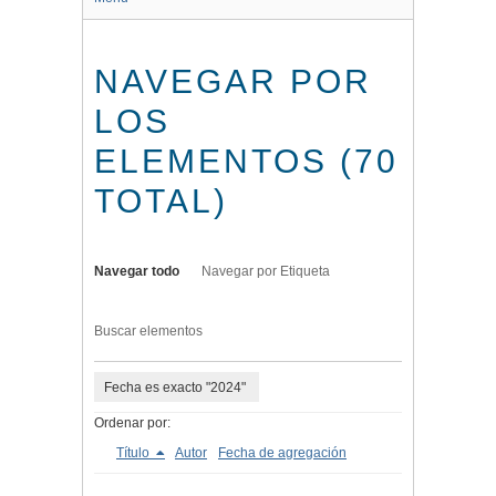
NAVEGAR POR
LOS
ELEMENTOS (70
TOTAL)
Navegar todo
Navegar por Etiqueta
Buscar elementos
Fecha es exacto "2024"
Ordenar por:
Título
Autor
Fecha de agregación