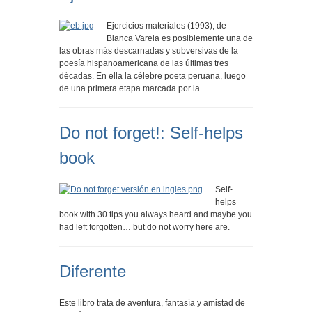
Ejercicios materiales (1993), de
Blanca Varela es posiblemente una de
las obras más descarnadas y subversivas de la
poesía hispanoamericana de las últimas tres
décadas. En ella la célebre poeta peruana, luego
de una primera etapa marcada por la…
Do not forget!: Self-helps
book
Self-
helps
book with 30 tips you always heard and maybe you
had left forgotten… but do not worry here are.
Diferente
Este libro trata de aventura, fantasía y amistad de