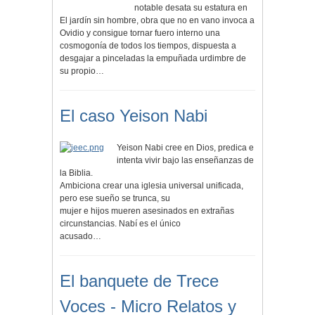
notable desata su estatura en
El jardín sin hombre, obra que no en vano invoca a
Ovidio y consigue tornar fuero interno una
cosmogonía de todos los tiempos, dispuesta a
desgajar a pinceladas la empuñada urdimbre de
su propio…
El caso Yeison Nabi
Yeison Nabi cree en Dios, predica e
intenta vivir bajo las enseñanzas de
la Biblia.
Ambiciona crear una iglesia universal unificada,
pero ese sueño se trunca, su
mujer e hijos mueren asesinados en extrañas
circunstancias. Nabí es el único
acusado…
El banquete de Trece
Voces - Micro Relatos y