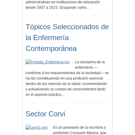
administrativas en instituciones de educación
desde 2007 a 2023. Ocupando como…
Tópicos Seleccionados de
la Enfermería
Contemporánea
La disciplina de la
enfermería —
conforme a los requerimientos de la sociedad— se
ha ido constituyendo en una profesión esencial
dentro de las ciencias de la salud, incrementando
y actualizando su cuerpo de conocimientos tanto
en el aspecto práctico,…
Sector Corvi
Es un poemario de la escritora y
performer Consuelo Marina, que