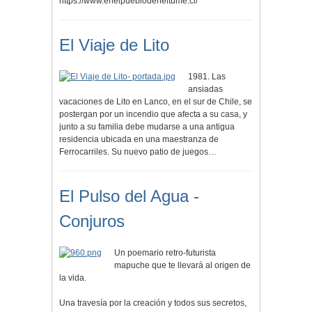
https://www.enelpueblodeneltume.cl/
El Viaje de Lito
1981. Las
ansiadas
vacaciones de Lito en Lanco, en el sur de Chile, se
postergan por un incendio que afecta a su casa, y
junto a su familia debe mudarse a una antigua
residencia ubicada en una maestranza de
Ferrocarriles. Su nuevo patio de juegos…
El Pulso del Agua -
Conjuros
Un poemario retro-futurista
mapuche que te llevará al origen de
la vida.
Una travesía por la creación y todos sus secretos,