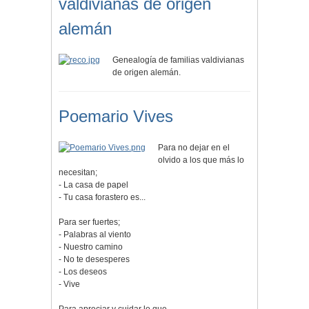
valdivianas de origen
alemán
Genealogía de familias valdivianas
de origen alemán.
Poemario Vives
Para no dejar en el
olvido a los que más lo
necesitan;
- La casa de papel
- Tu casa forastero es...
Para ser fuertes;
- Palabras al viento
- Nuestro camino
- No te desesperes
- Los deseos
- Vive