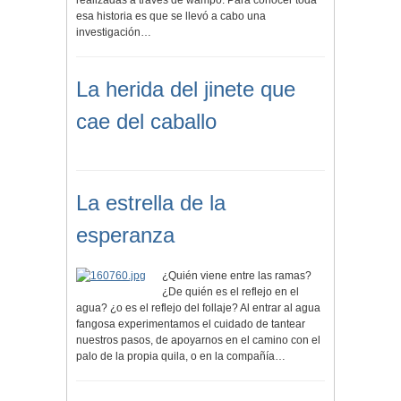
realizadas a través de wampo. Para conocer toda
esa historia es que se llevó a cabo una
investigación…
La herida del jinete que
cae del caballo
La estrella de la
esperanza
¿Quién viene entre las ramas?
¿De quién es el reflejo en el
agua? ¿o es el reflejo del follaje? Al entrar al agua
fangosa experimentamos el cuidado de tantear
nuestros pasos, de apoyarnos en el camino con el
palo de la propia quila, o en la compañía…