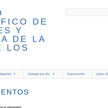
tegorías
Navegar por año
Exposiciones
Libros O
MENTOS
scar elementos