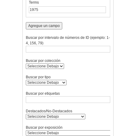
Terms
un
campo
específico":
1
Agregue un campo
Buscar por intervalo de números de ID (ejemplo: 1-
4, 156, 79)
Buscar por colección
Buscar por tipo
Buscar por etiquetas
Destacados/No-Destacados
Buscar por exposición