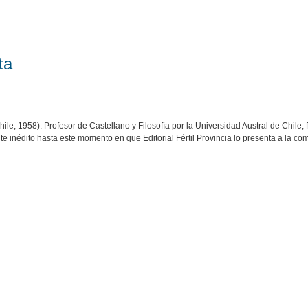
ta
Chile, 1958). Profesor de Castellano y Filosofía por la Universidad Austral de Chile
 inédito hasta este momento en que Editorial Fértil Provincia lo presenta a la co