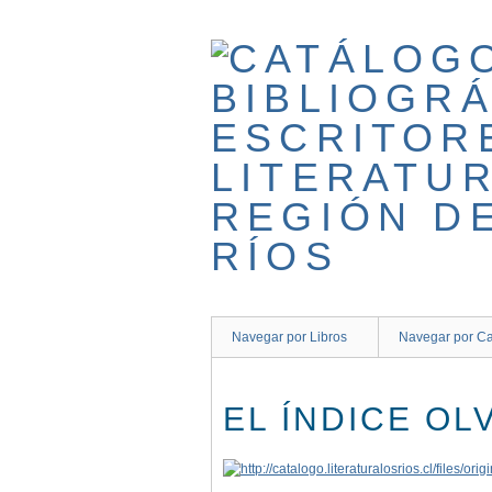
Saltar
al
contenido
principal
Navegar por Libros
Navegar por Ca
EL ÍNDICE OL