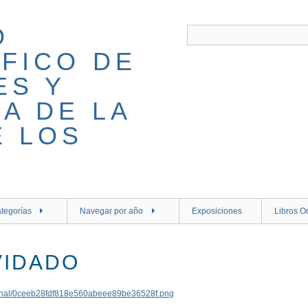
tegorías
Navegar por año
Exposiciones
Libros O
VIDADO