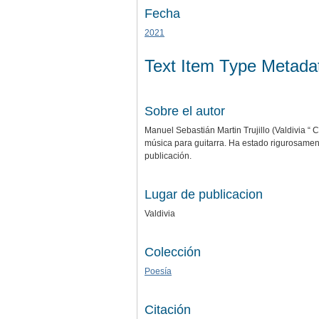
Fecha
2021
Text Item Type Metada
Sobre el autor
Manuel Sebastián Martin Trujillo (Valdivia “ 
música para guitarra. Ha estado rigurosamente
publicación.
Lugar de publicacion
Valdivia
Colección
Poesía
Citación