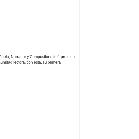
, Poeta, Narrador y Compositor e intérprete de
munidad lectora, con esta, su primera