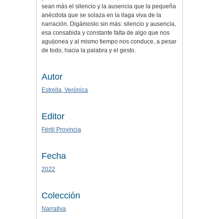
sean más el silencio y la ausencia que la pequeña
anécdota que se solaza en la llaga viva de la
narración. Digámoslo sin más: silencio y ausencia,
esa consabida y constante falta de algo que nos
aguijonea y al mismo tiempo nos conduce, a pesar
de todo, hacia la palabra y el gesto.
Autor
Estrella, Verónica
Editor
Fértil Provincia
Fecha
2022
Colección
Narrativa