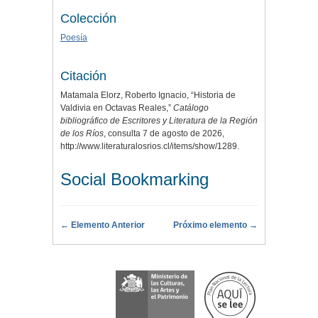
Colección
Poesía
Citación
Matamala Elorz, Roberto Ignacio, “Historia de
Valdivia en Octavas Reales,”
Catálogo
bibliográfico de Escritores y Literatura de la Región
de los Ríos
, consulta 7 de agosto de 2026,
http://www.literaturalosrios.cl/items/show/1289
.
Social Bookmarking
← Elemento Anterior
Próximo elemento →