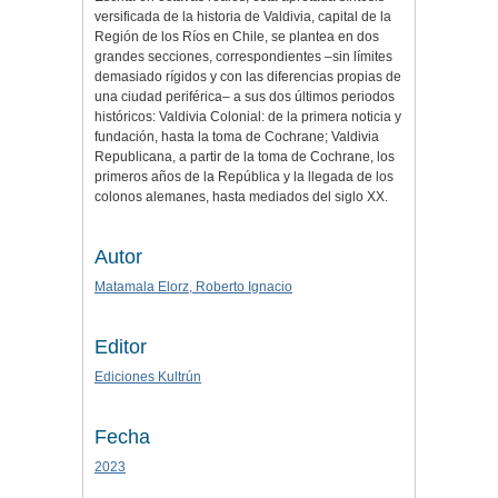
versificada de la historia de Valdivia, capital de la
Región de los Ríos en Chile, se plantea en dos
grandes secciones, correspondientes –sin límites
demasiado rígidos y con las diferencias propias de
una ciudad periférica– a sus dos últimos periodos
históricos: Valdivia Colonial: de la primera noticia y
fundación, hasta la toma de Cochrane; Valdivia
Republicana, a partir de la toma de Cochrane, los
primeros años de la República y la llegada de los
colonos alemanes, hasta mediados del siglo XX.
Autor
Matamala Elorz, Roberto Ignacio
Editor
Ediciones Kultrún
Fecha
2023