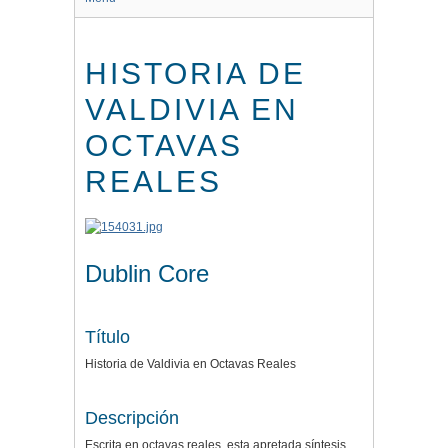
HISTORIA DE
VALDIVIA EN
OCTAVAS
REALES
Dublin Core
Título
Historia de Valdivia en Octavas Reales
Descripción
Escrita en octavas reales, esta apretada síntesis