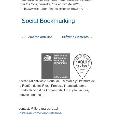
de los Ríos
, consulta 7 de agosto de 2026,
http://www.literaturalosrios.cl/items/show/1291
.
Social Bookmarking
← Elemento Anterior
Próximo elemento →
LiteraturaLosRios.cl Portal de Escritores y Literatura de
la Región de los Ríos - Proyecto financiado por el
Fondo Nacional de Fomento del Libro y la Lectura,
convocatoria 2019.
contacto@literaturalosrios.cl
instagram.com/literaturalosrios/