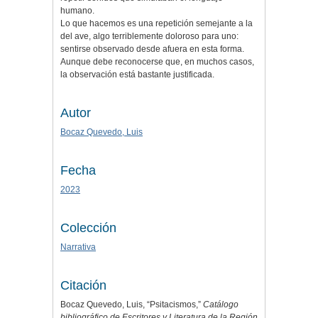
humano.
Lo que hacemos es una repetición semejante a la
del ave, algo terriblemente doloroso para uno:
sentirse observado desde afuera en esta forma.
Aunque debe reconocerse que, en muchos casos,
la observación está bastante justificada.
Autor
Bocaz Quevedo, Luis
Fecha
2023
Colección
Narrativa
Citación
Bocaz Quevedo, Luis, “Psitacismos,”
Catálogo
bibliográfico de Escritores y Literatura de la Región