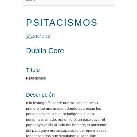
PSITACISMOS
Dublin Core
Título
Psitacismos
Descripción
n la iconografía sobre nuestro continente lo
primero fue una imagen donde aparecían los
personajes de la cultura indígena; el otro
personaje, al lado, era un loro, un papagayo. El
papagayo venía al lado del hombre; lo particular
del papagayo era su capacidad de repetir frases,
repetir sonidos que simulaban el lenguaje