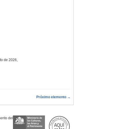
sto de 2026,
Próximo elemento →
mento del