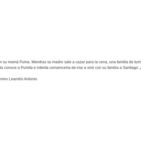
on su mamá Puma. Mientras su madre sale a cazar para la cena, una familia de tur
a conoce a Pumita e intenta convencerla de irse a vivir con su familia a Santiago. 
ionino Leandro Antonio.