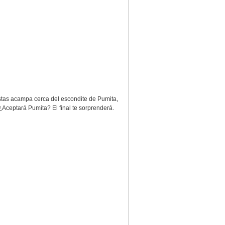
istas acampa cerca del escondite de Pumita,
¿Aceptará Pumita? El final te sorprenderá.