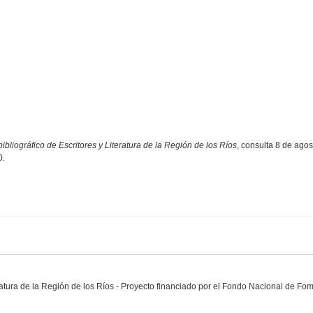
ibliográfico de Escritores y Literatura de la Región de los Ríos
, consulta 8 de ago
0
.
eratura de la Región de los Ríos - Proyecto financiado por el Fondo Nacional de Fo