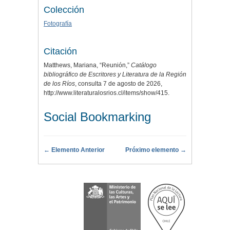
Colección
Fotografía
Citación
Matthews, Mariana, “Reunión,”
Catálogo
bibliográfico de Escritores y Literatura de la Región
de los Ríos
, consulta 7 de agosto de 2026,
http://www.literaturalosrios.cl/items/show/415
.
Social Bookmarking
← Elemento Anterior
Próximo elemento →