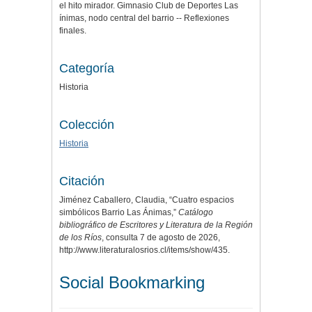
el hito mirador. Gimnasio Club de Deportes Las
ínimas, nodo central del barrio -- Reflexiones
finales.
Categoría
Historia
Colección
Historia
Citación
Jiménez Caballero, Claudia, “Cuatro espacios
simbólicos Barrio Las Ánimas,”
Catálogo
bibliográfico de Escritores y Literatura de la Región
de los Ríos
, consulta 7 de agosto de 2026,
http://www.literaturalosrios.cl/items/show/435
.
Social Bookmarking