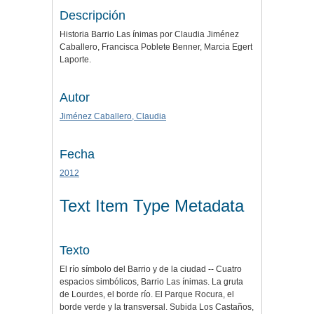
Descripción
Historia Barrio Las ínimas por Claudia Jiménez
Caballero, Francisca Poblete Benner, Marcia Egert
Laporte.
Autor
Jiménez Caballero, Claudia
Fecha
2012
Text Item Type Metadata
Texto
El río símbolo del Barrio y de la ciudad -- Cuatro
espacios simbólicos, Barrio Las ínimas. La gruta
de Lourdes, el borde río. El Parque Rocura, el
borde verde y la transversal. Subida Los Castaños,