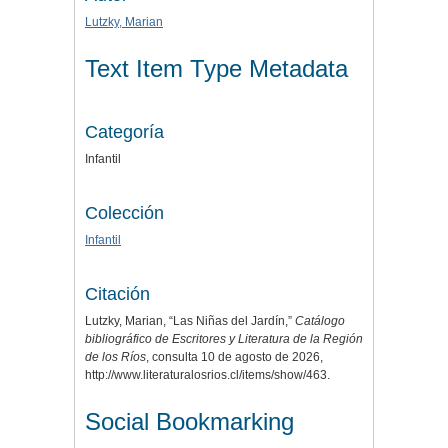
Lutzky, Marian
Text Item Type Metadata
Categoría
Infantil
Colección
Infantil
Citación
Lutzky, Marian, “Las Niñas del Jardín,”
Catálogo
bibliográfico de Escritores y Literatura de la Región
de los Ríos
, consulta 10 de agosto de 2026,
http://www.literaturalosrios.cl/items/show/463
.
Social Bookmarking