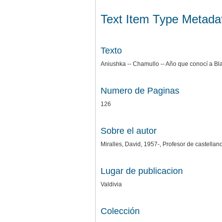
Text Item Type Metada
Texto
Aniushka -- Chamullo -- Año que conocí a Bla
Numero de Paginas
126
Sobre el autor
Miralles, David, 1957-, Profesor de castellano
Lugar de publicacion
Valdivia
Colección