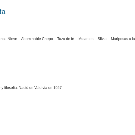
ta
nca Nieve -- Abominable Chepo -- Taza de té -- Mutantes -- Silvia -- Mariposas a la
 y filosofía. Nació en Valdivia en 1957