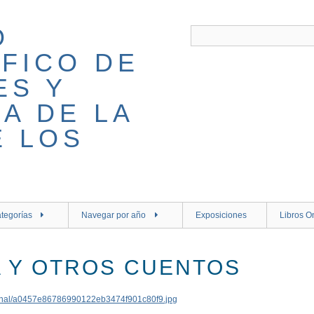
tegorías
Navegar por año
Exposiciones
Libros O
 Y OTROS CUENTOS