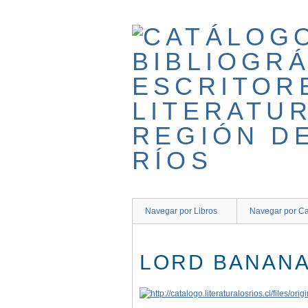
Saltar
al
contenido
principal
Navegar por Libros
Navegar por Ca
LORD BANANA