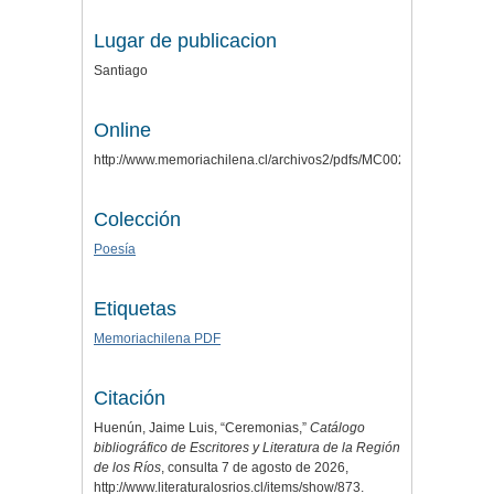
Lugar de publicacion
Santiago
Online
http://www.memoriachilena.cl/archivos2/pdfs/MC0029809.pdf
Colección
Poesía
Etiquetas
Memoriachilena PDF
Citación
Huenún, Jaime Luis, “Ceremonias,”
Catálogo
bibliográfico de Escritores y Literatura de la Región
de los Ríos
, consulta 7 de agosto de 2026,
http://www.literaturalosrios.cl/items/show/873
.