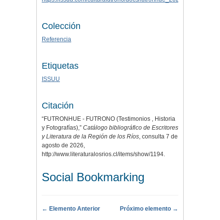
Colección
Referencia
Etiquetas
ISSUU
Citación
“FUTRONHUE - FUTRONO (Testimonios , Historia
y Fotografías),”
Catálogo bibliográfico de Escritores
y Literatura de la Región de los Ríos
, consulta 7 de
agosto de 2026,
http://www.literaturalosrios.cl/items/show/1194
.
Social Bookmarking
← Elemento Anterior
Próximo elemento →