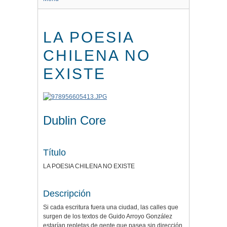
LA POESIA
CHILENA NO
EXISTE
Dublin Core
Título
LA POESIA CHILENA NO EXISTE
Descripción
Si cada escritura fuera una ciudad, las calles que
surgen de los textos de Guido Arroyo González
estarían repletas de gente que pasea sin dirección