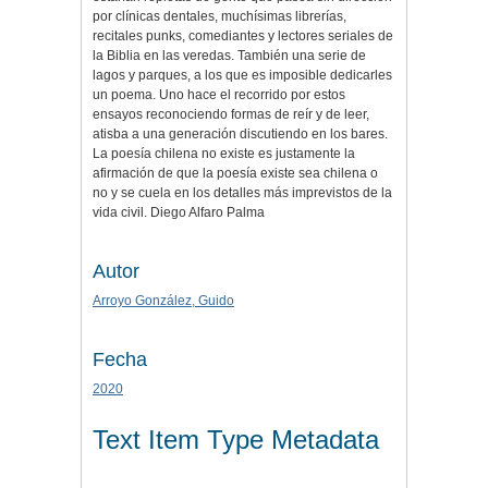
por clínicas dentales, muchísimas librerías,
recitales punks, comediantes y lectores seriales de
la Biblia en las veredas. También una serie de
lagos y parques, a los que es imposible dedicarles
un poema. Uno hace el recorrido por estos
ensayos reconociendo formas de reír y de leer,
atisba a una generación discutiendo en los bares.
La poesía chilena no existe es justamente la
afirmación de que la poesía existe sea chilena o
no y se cuela en los detalles más imprevistos de la
vida civil. Diego Alfaro Palma
Autor
Arroyo González, Guido
Fecha
2020
Text Item Type Metadata