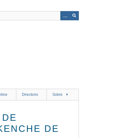
nline
Directorio
Sobre
 DE
KENCHE DE