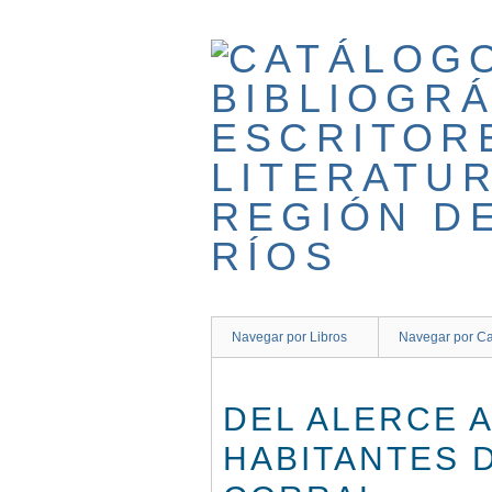
Saltar
al
contenido
principal
Navegar por Libros
Navegar por Ca
DEL ALERCE 
HABITANTES 