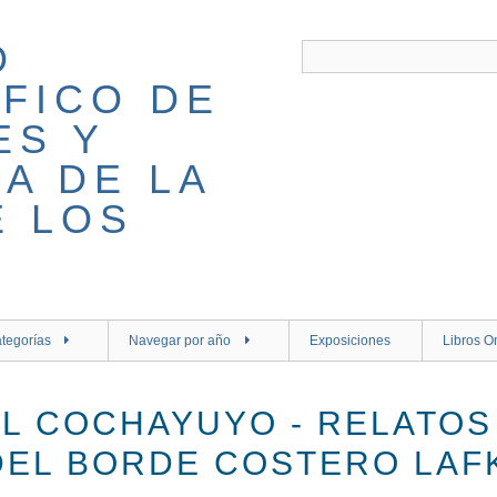
tegorías
Navegar por año
Exposiciones
Libros O
AL COCHAYUYO - RELATOS
DEL BORDE COSTERO LAF