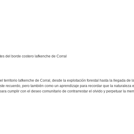
tes del borde costero lafkenche de Corral
erritorio lafkenche de Corral, desde la explotación forestal hasta la llegada de las
ste recuerdo, pero también como un aprendizaje para recordar que la naturaleza 
o para cumplir con el deseo comunitario de contrarrestar el olvido y perpetuar la m