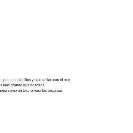
 primeras familias y su relación con el mar.
es más grande que nosotros.
emoria como un tesoro para las próximas