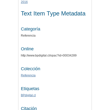
2016
Text Item Type Metadata
Categoría
Referencia
Online
http://www.bpdigital.cl/opac?id=00034289
Colección
Referencia
Etiquetas
BPdigital.cl
Citación