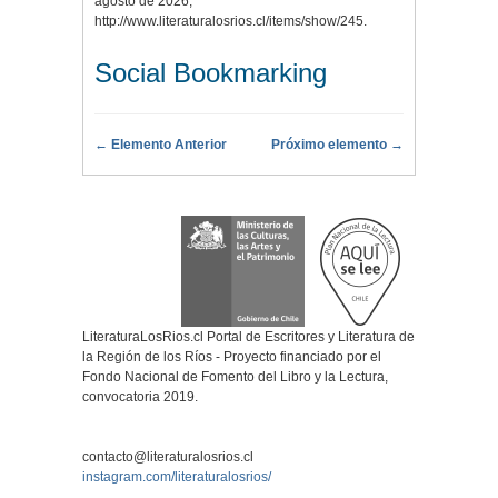
agosto de 2026,
http://www.literaturalosrios.cl/items/show/245
.
Social Bookmarking
← Elemento Anterior
Próximo elemento →
LiteraturaLosRios.cl Portal de Escritores y Literatura de
la Región de los Ríos - Proyecto financiado por el
Fondo Nacional de Fomento del Libro y la Lectura,
convocatoria 2019.
contacto@literaturalosrios.cl
instagram.com/literaturalosrios/