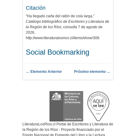
Citación
“Ha llegado carta del ratón de cola larga,”
Catálogo bibliográfico de Escritores y Literatura de
la Región de los Ríos
, consulta 7 de agosto de
2026,
http://www.literaturalosrios.cl/items/show/308
.
Social Bookmarking
← Elemento Anterior
Próximo elemento →
LiteraturaLosRios.cl Portal de Escritores y Literatura de
la Región de los Ríos - Proyecto financiado por el
Fondo Nacional de Fomento del Libro y la Lectura,