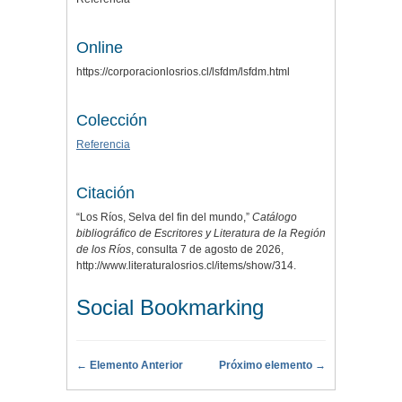
Online
https://corporacionlosrios.cl/lsfdm/lsfdm.html
Colección
Referencia
Citación
“Los Ríos, Selva del fin del mundo,”
Catálogo
bibliográfico de Escritores y Literatura de la Región
de los Ríos
, consulta 7 de agosto de 2026,
http://www.literaturalosrios.cl/items/show/314
.
Social Bookmarking
← Elemento Anterior
Próximo elemento →