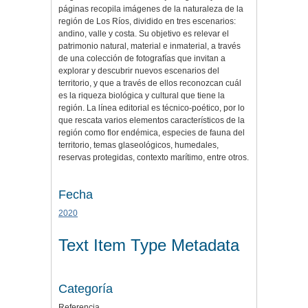
páginas recopila imágenes de la naturaleza de la
región de Los Ríos, dividido en tres escenarios:
andino, valle y costa. Su objetivo es relevar el
patrimonio natural, material e inmaterial, a través
de una colección de fotografías que invitan a
explorar y descubrir nuevos escenarios del
territorio, y que a través de ellos reconozcan cuál
es la riqueza biológica y cultural que tiene la
región. La línea editorial es técnico-poético, por lo
que rescata varios elementos característicos de la
región como flor endémica, especies de fauna del
territorio, temas glaseológicos, humedales,
reservas protegidas, contexto marítimo, entre otros.
Fecha
2020
Text Item Type Metadata
Categoría
Referencia